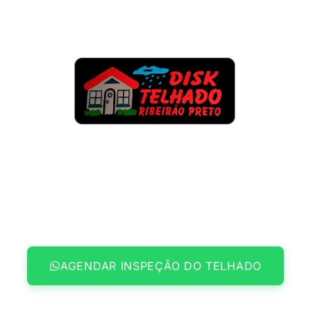
Seu Telhado Sem Vazamentos,
Sem Infiltrações e 100% Protegido
Instalação, reforma, manutenção de telhados e
desobstrução de calhas, garantindo proteção total
contra vazamentos, goteiras e danos estruturais com
qualidade garantida.
AGENDAR INSPEÇÃO DO TELHADO